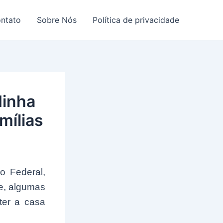
ntato
Sobre Nós
Política de privacidade
Minha
mílias
o Federal,
le, algumas
ter a casa