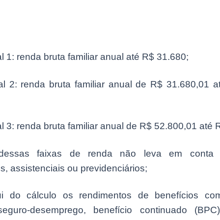
l 1: renda bruta familiar anual até R$ 31.680;
al 2: renda bruta familiar anual de R$ 31.680,01 a
l 3: renda bruta familiar anual de R$ 52.800,01 até R
dessas faixas de renda não leva em conta b
s, assistenciais ou previdenciários;
ui do cálculo os rendimentos de benefícios com
seguro-desemprego, benefício continuado (BPC