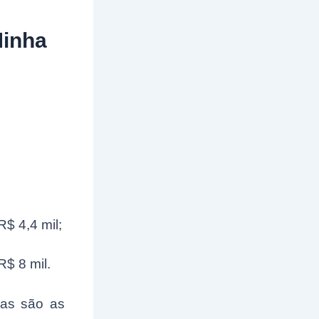
Minha
R$ 4,4 mil;
R$ 8 mil.
xas são as