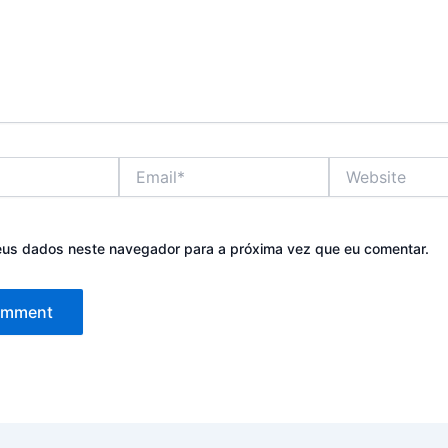
Email*
Website
eus dados neste navegador para a próxima vez que eu comentar.