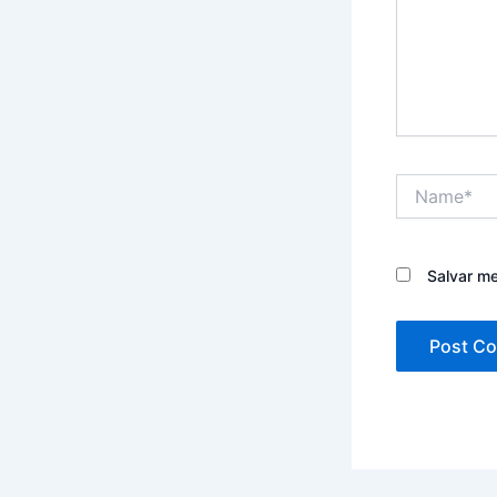
Name*
Salvar m