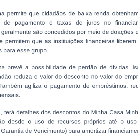
a permite que cidadãos de baixa renda obtenha
s de pagamento e taxas de juros no financia
s geralmente são concedidos por meio de doações 
e permitem que as instituições financeiras libere
s para esse grupo.
a prevê a possibilidade de perdão de dívidas. Is
adão reduza o valor do desconto no valor do emp
Também agiliza o pagamento de empréstimos, re
mensais.
go, terá detalhes dos descontos do Minha Casa Minh
ão desde o uso de recursos próprios até o us
Garantia de Vencimento) para amortizar financiame