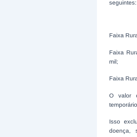
seguintes:
Faixa Rura
Faixa Rur
mil;
Faixa Rura
O valor 
temporário
Isso excl
doença, 