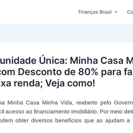
Finanças Brasil
Co
unidade Única: Minha Casa 
com Desconto de 80% para fa
ixa renda; Veja como!
a Minha Casa Minha Vida, reaberto pelo Govern
cil acesso ao financiamento imobiliário. Por meio de
podem obter diversos benefícios que as ajudam a 