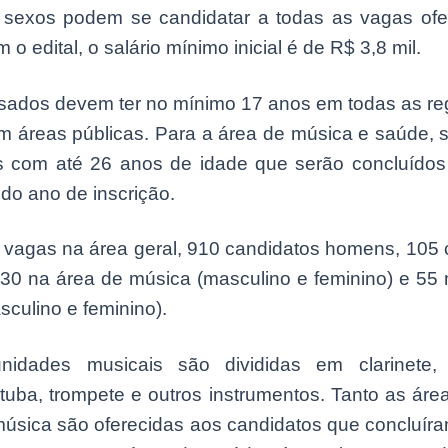
sexos podem se candidatar a todas as vagas ofe
o edital, o salário mínimo inicial é de R$ 3,8 mil.
ssados devem ter no mínimo 17 anos em todas as reg
m áreas públicas. Para a área de música e saúde, s
s com até 26 anos de idade que serão concluídos
do ano de inscrição.
 vagas na área geral, 910 candidatos homens, 105 
 30 na área de música (masculino e feminino) e 55 
culino e feminino).
nidades musicais são divididas em clarinete,
tuba, trompete e outros instrumentos. Tanto as áre
música são oferecidas aos candidatos que concluíra