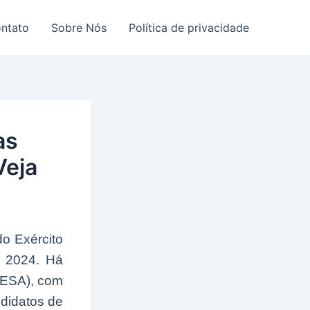
ntato
Sobre Nós
Política de privacidade
as
Veja
do Exército
2024. Há
(ESA), com
didatos de