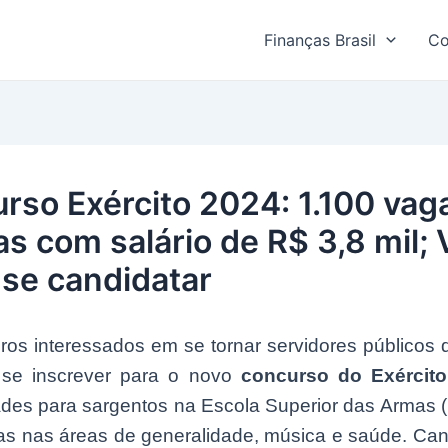
Finanças Brasil
Co
rso Exército 2024: 1.100 vag
as com salário de R$ 3,8 mil; 
se candidatar
iros interessados em se tornar servidores públicos 
se inscrever para o novo
concurso do Exército
ades para sargentos na Escola Superior das Armas 
as nas áreas de generalidade, música e saúde. Can