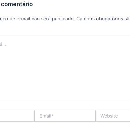
 comentário
eço de e-mail não será publicado.
Campos obrigatórios s
Email*
Website