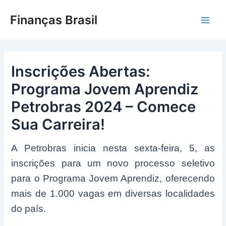
Ir
Finanças Brasil
para
Main
o
conteúdo
Men
Inscrições Abertas:
Programa Jovem Aprendiz
Petrobras 2024 – Comece
Sua Carreira!
A Petrobras inicia nesta sexta-feira, 5, as
inscrições para um novo processo seletivo
para o Programa Jovem Aprendiz, oferecendo
mais de 1.000 vagas em diversas localidades
do país.