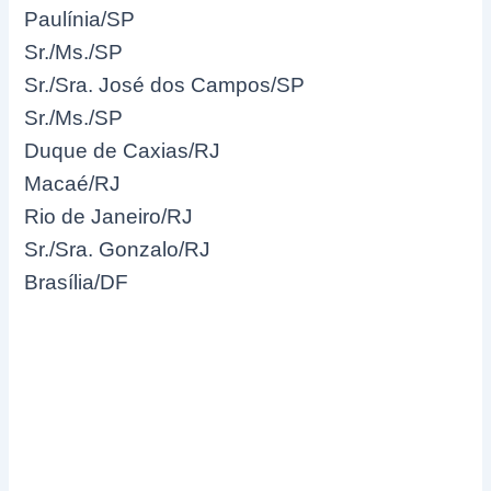
Paulínia/SP
Sr./Ms./SP
Sr./Sra. José dos Campos/SP
Sr./Ms./SP
Duque de Caxias/RJ
Macaé/RJ
Rio de Janeiro/RJ
Sr./Sra. Gonzalo/RJ
Brasília/DF