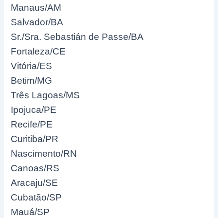
Manaus/AM
Salvador/BA
Sr./Sra. Sebastián de Passe/BA
Fortaleza/CE
Vitória/ES
Betim/MG
Três Lagoas/MS
Ipojuca/PE
Recife/PE
Curitiba/PR
Nascimento/RN
Canoas/RS
Aracaju/SE
Cubatão/SP
Mauá/SP