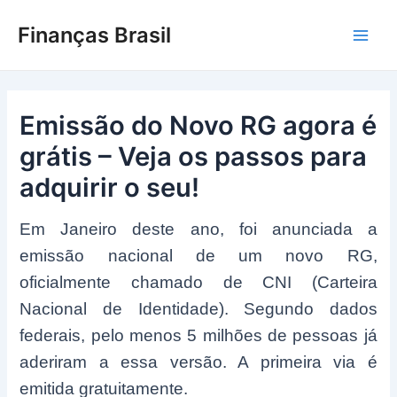
Ir
Finanças Brasil
para
Main
o
conteúdo
Men
Emissão do Novo RG agora é
grátis – Veja os passos para
adquirir o seu!
Em Janeiro deste ano, foi anunciada a
emissão nacional de um novo RG,
oficialmente chamado de CNI (Carteira
Nacional de Identidade). Segundo dados
federais, pelo menos 5 milhões de pessoas já
aderiram a essa versão. A primeira via é
emitida gratuitamente.