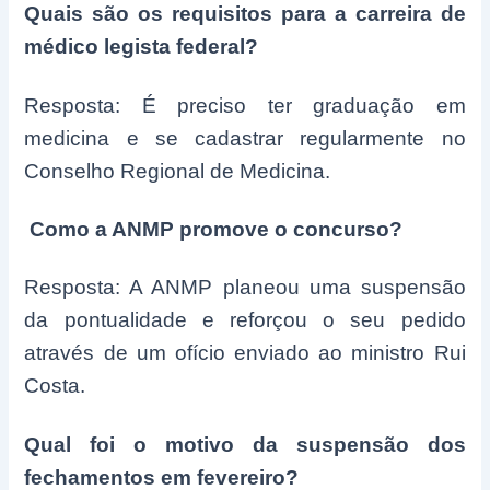
Quais são os requisitos para a carreira de
médico legista federal?
Resposta: É preciso ter graduação em
medicina e se cadastrar regularmente no
Conselho Regional de Medicina.
Como a ANMP promove o concurso?
Resposta: A ANMP planeou uma suspensão
da pontualidade e reforçou o seu pedido
através de um ofício enviado ao ministro Rui
Costa.
Qual foi o motivo da suspensão dos
fechamentos em fevereiro?