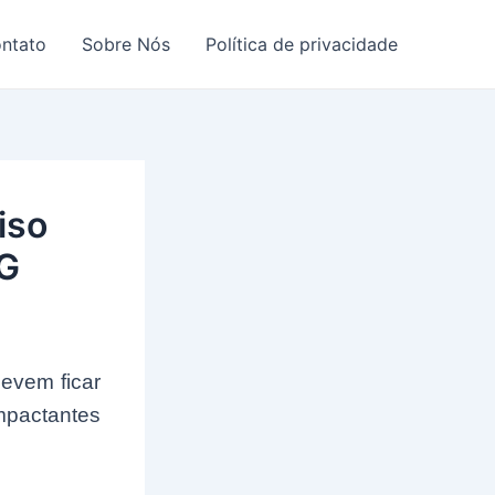
ntato
Sobre Nós
Política de privacidade
iso
RG
devem ficar
mpactantes