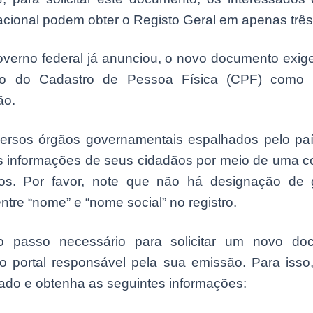
 nacional podem obter o Registo Geral em apenas trê
verno federal já anunciou, o novo documento exig
o do Cadastro de Pessoa Física (CPF) como cr
ão.
versos órgãos governamentais espalhados pelo pa
s informações de seus cidadãos por meio de uma 
os. Por favor, note que não há designação de 
entre “nome” e “nome social” no registro.
ro passo necessário para solicitar um novo do
 o portal responsável pela sua emissão. Para isso
tado e obtenha as seguintes informações: