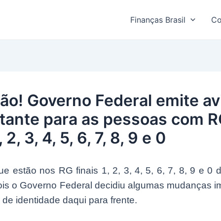
Finanças Brasil
Co
ão! Governo Federal emite av
tante para as pessoas com 
, 2, 3, 4, 5, 6, 7, 8, 9 e 0
e estão nos RG finais 1, 2, 3, 4, 5, 6, 7, 8, 9 e 0 
pois o Governo Federal decidiu algumas mudanças i
a de identidade daqui para frente.