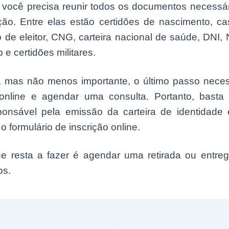
, você precisa reunir todos os documentos necessá
ição. Entre elas estão certidões de nascimento, c
ulo de eleitor, CNG, carteira nacional de saúde, DNI,
 e certidões militares.
o, mas não menos importante, o último passo neces
 online e agendar uma consulta. Portanto, basta
sponsável pela emissão da carteira de identidade 
o formulário de inscrição online.
e resta a fazer é agendar uma retirada ou entre
os.