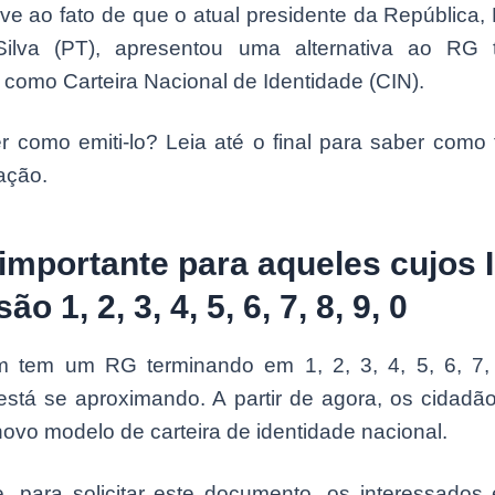
ve ao fato de que o atual presidente da República, 
ilva (PT), apresentou uma alternativa ao RG tr
como Carteira Nacional de Identidade (CIN).
r como emiti-lo? Leia até o final para saber como 
ação.
importante para aqueles cujos 
são 1, 2, 3, 4, 5, 6, 7, 8, 9, 0
 tem um RG terminando em 1, 2, 3, 4, 5, 6, 7, 
está se aproximando. A partir de agora, os cidadã
novo modelo de carteira de identidade nacional.
e, para solicitar este documento, os interessados