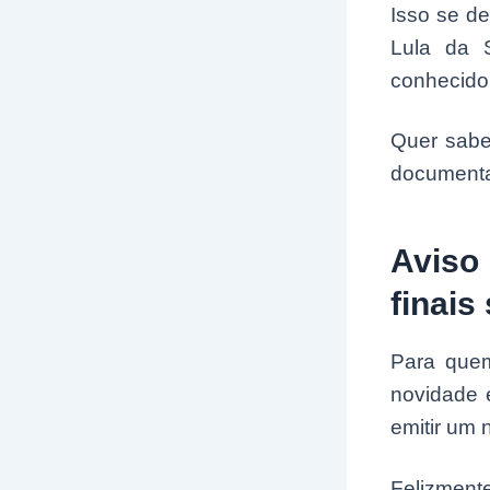
Isso se de
Lula da S
conhecido 
Quer sabe
document
Aviso 
finais 
Para quem
novidade 
emitir um 
Felizment