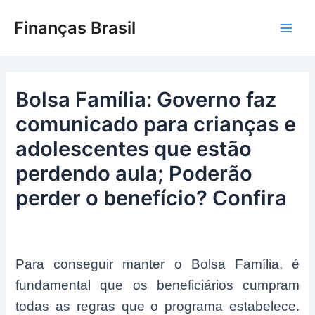
Ir
Finanças Brasil
para
Main
o
conteúdo
Men
Bolsa Família: Governo faz
comunicado para crianças e
adolescentes que estão
perdendo aula; Poderão
perder o benefício? Confira
Para conseguir manter o Bolsa Família, é
fundamental que os beneficiários cumpram
todas as regras que o programa estabelece.