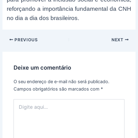
reforçando a importância fundamental da CNH
no dia a dia dos brasileiros.
Post
PREVIOUS
NEXT
navigation
Deixe um comentário
O seu endereço de e-mail não será publicado.
Campos obrigatórios são marcados com
*
Digite
aqui...