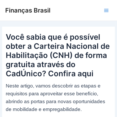
Ir
Finanças Brasil
para
Main
o
conteúdo
Men
Você sabia que é possível
obter a Carteira Nacional de
Habilitação (CNH) de forma
gratuita através do
CadÚnico? Confira aqui
Neste artigo, vamos descobrir as etapas e
requisitos para aproveitar esse benefício,
abrindo as portas para novas oportunidades
de mobilidade e empregabilidade.