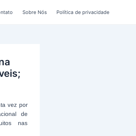
ntato
Sobre Nós
Política de privacidade
na
veis;
ta vez por
cional de
uitos nas