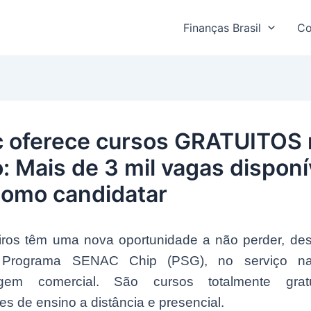
Finanças Brasil
Co
 oferece cursos GRATUITOS 
: Mais de 3 mil vagas disponí
como candidatar
eiros têm uma nova oportunidade a não perder, des
Programa SENAC Chip (PSG), no serviço na
agem comercial. São cursos totalmente grat
s de ensino a distância e presencial.