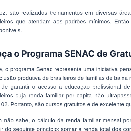
ez, são realizados treinamentos em diversas área
ileiros que atendam aos padrões mínimos. Então 
poníveis.
ça o Programa SENAC de Grat
e, o programa Senac representa uma iniciativa pe
clusão produtiva de brasileiros de famílias de baixa
o de garantir o acesso à educação profissional de
leiros cuja renda familiar per capita não ultrapass
02. Portanto, são cursos gratuitos e de excelente q
 não sabe, o cálculo da renda familiar mensal po
rtir do seguinte princípio: somar a renda total dos 