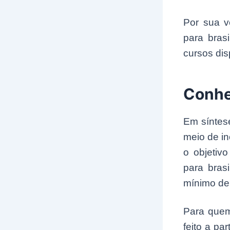
Por sua v
para bras
cursos dis
Conhe
Em síntes
meio de in
o objetiv
para brasi
mínimo de 
Para quem
feito a pa