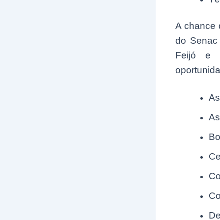
A chance 
do Senac 
Feijó e 
oportunida
As
As
Bo
Ce
Co
Co
De