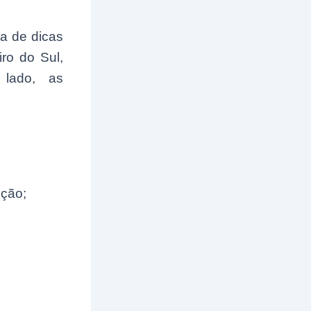
a de dicas
ro do Sul,
 lado, as
ição;