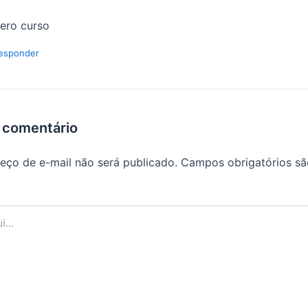
ero curso
esponder
 comentário
eço de e-mail não será publicado.
Campos obrigatórios s