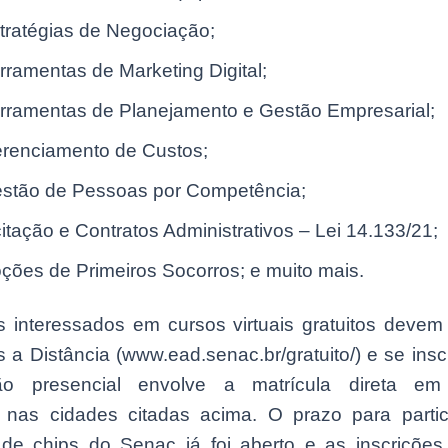
tratégias de Negociação;
rramentas de Marketing Digital;
rramentas de Planejamento e Gestão Empresarial;
renciamento de Custos;
stão de Pessoas por Competência;
citação e Contratos Administrativos – Lei 14.133/21;
ções de Primeiros Socorros; e muito mais.
os interessados em cursos virtuais gratuitos devem
s a Distância (www.ead.senac.br/gratuito/) e se insc
ção presencial envolve a matrícula direta em
s nas cidades citadas acima. O prazo para parti
de chips do Senac já foi aberto e as inscrições