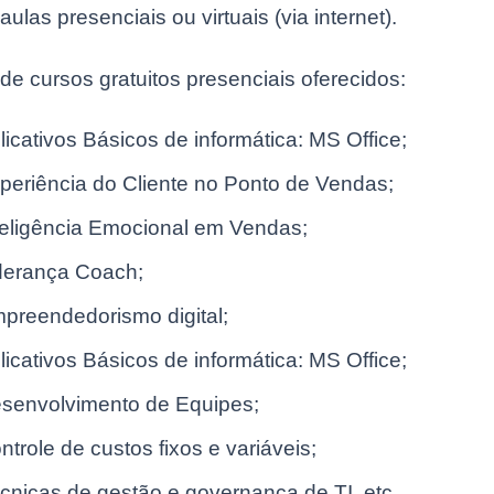
 aulas presenciais ou virtuais (via internet).
e cursos gratuitos presenciais oferecidos:
licativos Básicos de informática: MS Office;
periência do Cliente no Ponto de Vendas;
teligência Emocional em Vendas;
derança Coach;
preendedorismo digital;
licativos Básicos de informática: MS Office;
senvolvimento de Equipes;
ntrole de custos fixos e variáveis;
cnicas de gestão e governança de TI, etc.