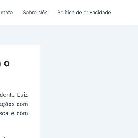
ntato
Sobre Nós
Política de privacidade
 o
dente Luiz
elações com
usca é com