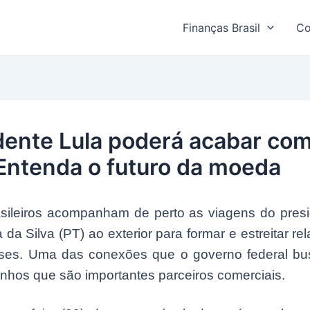
Finanças Brasil
Co
dente Lula poderá acabar com
 Entenda o futuro da moeda
asileiros acompanham de perto as viagens do presi
a da Silva (PT) ao exterior para formar e estreitar r
íses. Uma das conexões que o governo federal b
inhos que são importantes parceiros comerciais.