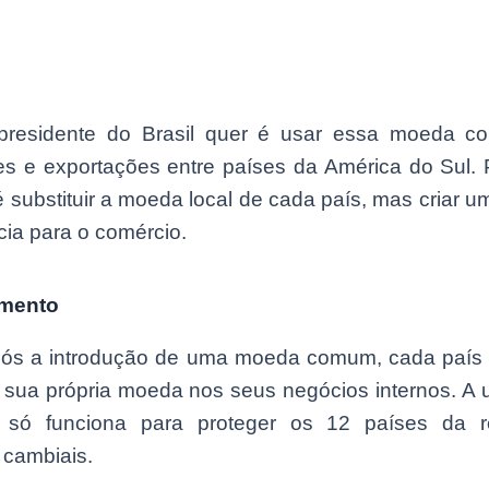
presidente do Brasil quer é usar essa moeda c
es e exportações entre países da América do Sul. P
é substituir a moeda local de cada país, mas criar 
cia para o comércio.
amento
s a introdução de uma moeda comum, cada país 
 a sua própria moeda nos seus negócios internos. A
a só funciona para proteger os 12 países da 
 cambiais.