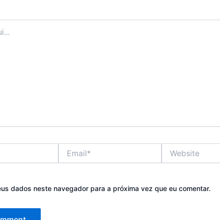
Email*
Website
eus dados neste navegador para a próxima vez que eu comentar.