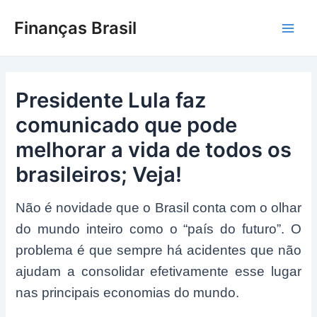
Ir
Finanças Brasil
para
Main
o
conteúdo
Men
Presidente Lula faz
comunicado que pode
melhorar a vida de todos os
brasileiros; Veja!
Não é novidade que o Brasil conta com o olhar
do mundo inteiro como o “país do futuro”. O
problema é que sempre há acidentes que não
ajudam a consolidar efetivamente esse lugar
nas principais economias do mundo.