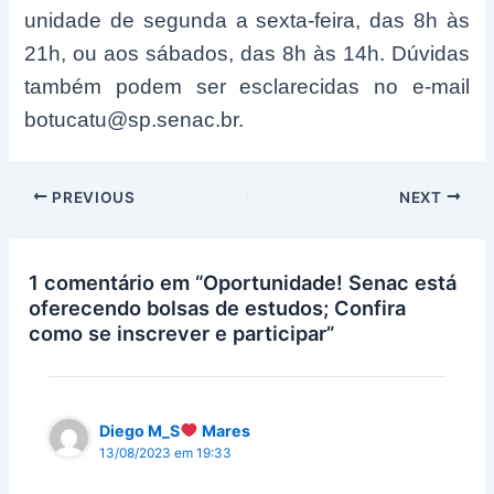
unidade de segunda a sexta-feira, das 8h às
21h, ou aos sábados, das 8h às 14h. Dúvidas
também podem ser esclarecidas no e-mail
botucatu@sp.senac.br
.
Post
PREVIOUS
NEXT
navigation
1 comentário em “Oportunidade! Senac está
oferecendo bolsas de estudos; Confira
como se inscrever e participar”
Diego M_S
Mares
13/08/2023 em 19:33