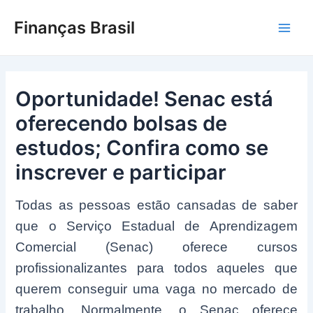
Ir
Finanças Brasil
para
Main
o
conteúdo
Men
Oportunidade! Senac está
oferecendo bolsas de
estudos; Confira como se
inscrever e participar
Todas as pessoas estão cansadas de saber
que o Serviço Estadual de Aprendizagem
Comercial (Senac) oferece cursos
profissionalizantes para todos aqueles que
querem conseguir uma vaga no mercado de
trabalho. Normalmente, o Senac oferece