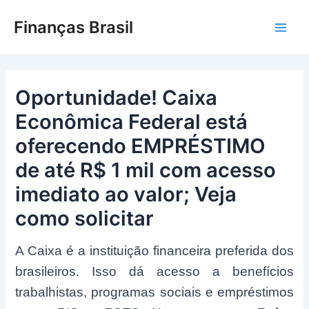
Ir
Finanças Brasil
para
Main
o
conteúdo
Men
Oportunidade! Caixa
Econômica Federal está
oferecendo EMPRÉSTIMO
de até R$ 1 mil com acesso
imediato ao valor; Veja
como solicitar
A Caixa é a instituição financeira preferida dos
brasileiros. Isso dá acesso a benefícios
trabalhistas, programas sociais e empréstimos