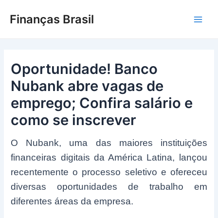
Ir
Finanças Brasil
para
Main
o
conteúdo
Men
Oportunidade! Banco
Nubank abre vagas de
emprego; Confira salário e
como se inscrever
O Nubank, uma das maiores instituições
financeiras digitais da América Latina, lançou
recentemente o processo seletivo e ofereceu
diversas oportunidades de trabalho em
diferentes áreas da empresa.