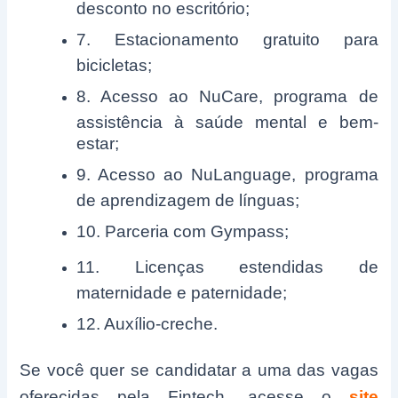
desconto no escritório;
7. Estacionamento gratuito para
bicicletas;
8. Acesso ao NuCare, programa de
assistência à saúde mental e bem-
estar;
9. Acesso ao NuLanguage, programa
de aprendizagem de línguas;
10. Parceria com Gympass;
11. Licenças estendidas de
maternidade e paternidade;
12. Auxílio-creche.
Se você quer se candidatar a uma das vagas
oferecidas pela Fintech, acesse o
site