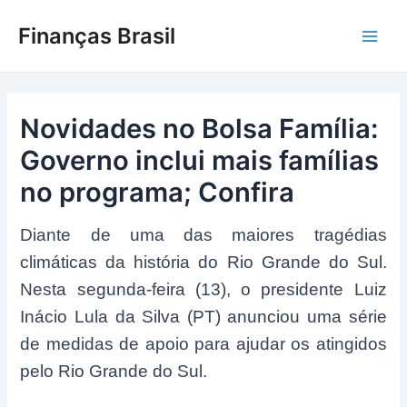
Ir
Finanças Brasil
para
Main
o
conteúdo
Men
Novidades no Bolsa Família:
Governo inclui mais famílias
no programa; Confira
Diante de uma das maiores tragédias
climáticas da história do Rio Grande do Sul.
Nesta segunda-feira (13), o presidente Luiz
Inácio Lula da Silva (PT) anunciou uma série
de medidas de apoio para ajudar os atingidos
pelo Rio Grande do Sul.