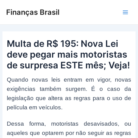
Ir
Finanças Brasil
para
Main
o
conteúdo
Men
Multa de R$ 195: Nova Lei
deve pegar mais motoristas
de surpresa ESTE mês; Veja!
Quando novas leis entram em vigor, novas
exigências também surgem. É o caso da
legislação que altera as regras para o uso de
película em veículos.
Dessa forma, motoristas desavisados, ou
aqueles que optarem por não seguir as regras