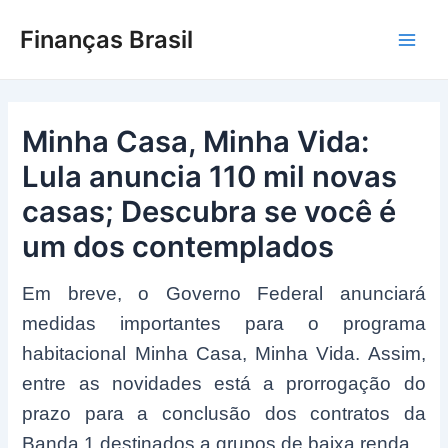
Ir
Finanças Brasil
para
Main
o
conteúdo
Men
Minha Casa, Minha Vida:
Lula anuncia 110 mil novas
casas; Descubra se você é
um dos contemplados
Em breve, o Governo Federal anunciará
medidas importantes para o programa
habitacional Minha Casa, Minha Vida. Assim,
entre as novidades está a prorrogação do
prazo para a conclusão dos contratos da
Banda 1 destinados a grupos de baixa renda.