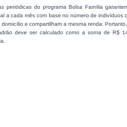
as periódicas do programa Bolsa Família garante
nal a cada mês com base no número de indivíduos
domicílio e compartilham a mesma renda. Portanto, 
adrão deve ser calculado como a soma de R$ 1
ia.