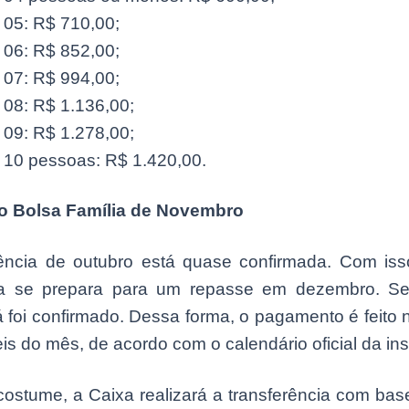
 05: R$ 710,00;
 06: R$ 852,00;
 07: R$ 994,00;
 08: R$ 1.136,00;
 09: R$ 1.278,00;
 10 pessoas: R$ 1.420,00.
o Bolsa Família de Novembro
rência de outubro está quase confirmada. Com iss
a se prepara para um repasse em dezembro. Se
á foi confirmado. Dessa forma, o pagamento é feito 
eis do mês, de acordo com o calendário oficial da inst
ostume, a Caixa realizará a transferência com base