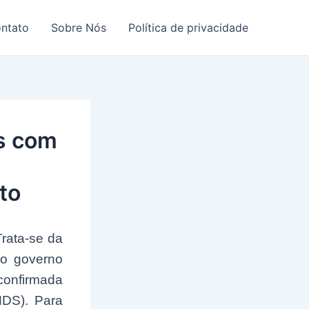
ntato
Sobre Nós
Política de privacidade
as com
to
rata-se da
lo governo
 confirmada
MDS). Para