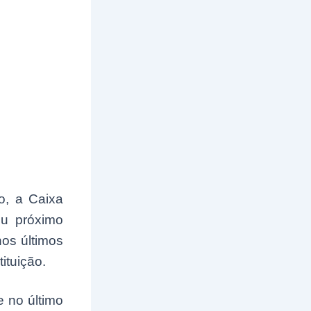
o, a Caixa
u próximo
nos últimos
ituição.
 no último