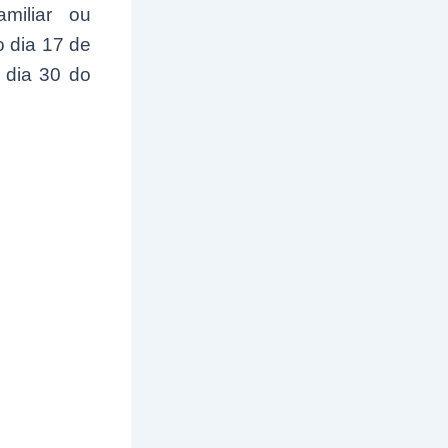
miliar ou
o dia 17 de
 dia 30 do