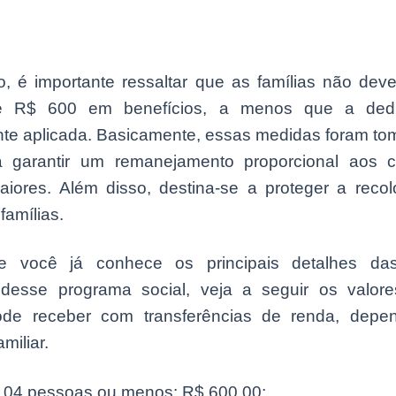
o, é importante ressaltar que as famílias não dev
 R$ 600 em benefícios, a menos que a ded
te aplicada. Basicamente, essas medidas foram to
 garantir um remanejamento proporcional aos c
maiores. Além disso, destina-se a proteger a reco
amílias.
e você já conhece os principais detalhes das
 desse programa social, veja a seguir os valo
pode receber com transferências de renda, dep
amiliar.
e 04 pessoas ou menos: R$ 600,00;