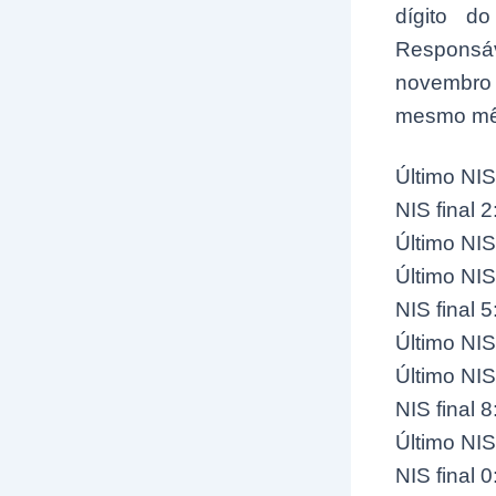
dígito d
Responsáve
novembro 
mesmo mês.
Último NIS
NIS final 
Último NIS
Último NIS
NIS final 
Último NIS
Último NIS
NIS final 
Último NIS
NIS final 