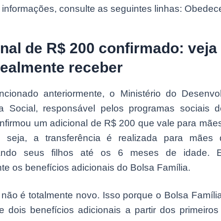
 informações, consulte as seguintes linhas: Obedece
nal de R$ 200 confirmado: vej
realmente receber
ionado anteriormente, o Ministério do Desenvo
ia Social, responsável pelos programas sociais 
onfirmou um adicional de R$ 200 que vale para mãe
u seja, a transferência é realizada para mães
ndo seus filhos até os 6 meses de idade. 
e os benefícios adicionais do Bolsa Família.
o não é totalmente novo. Isso porque o Bolsa Famíli
e dois benefícios adicionais a partir dos primeiro