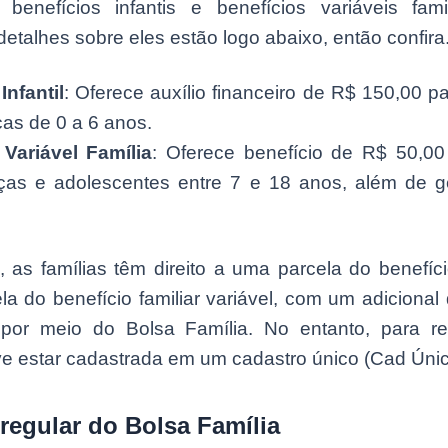
benefícios infantis e benefícios variáveis fami
 detalhes sobre eles estão logo abaixo, então confira
Infantil
: Oferece auxílio financeiro de R$ 150,00 pa
as de 0 a 6 anos.
 Variável Família
: Oferece benefício de R$ 50,00 
ças e adolescentes entre 7 e 18 anos, além de g
, as famílias têm direito a uma parcela do benefício
a do benefício familiar variável, com um adiciona
 por meio do Bolsa Família. No entanto, para re
ve estar cadastrada em um cadastro único (Cad Únic
 regular do Bolsa Família