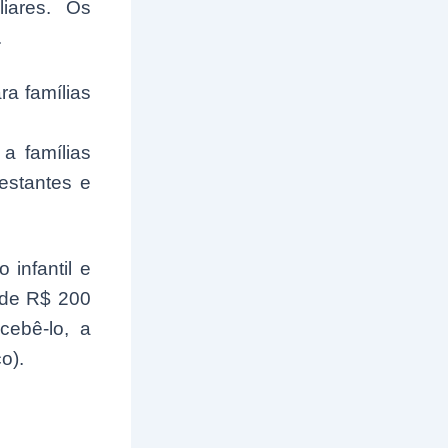
liares. Os
.
ra famílias
a famílias
estantes e
 infantil e
l de R$ 200
cebê-lo, a
o).