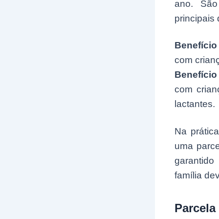
ano. São 
principais
Benefício 
com crianç
Benefício
com crian
lactantes.
Na prática
uma parcel
garantido
família de
Parcela