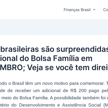
Finanças Brasil
Co
brasileiras são surpreendid
cional do Bolsa Família em
BRO; Veja se você tem direi
odo o Brasil têm um novo motivo para comemorar. T
dade de receber um adicional de R$ 200 pago pe
r meio do Bolsa Família. A possibilidade também foi
stério do Desenvolvimento e Assistência Social (