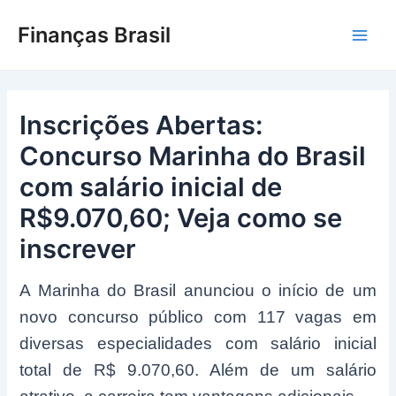
Ir
Finanças Brasil
para
Main
o
conteúdo
Men
Inscrições Abertas:
Concurso Marinha do Brasil
com salário inicial de
R$9.070,60; Veja como se
inscrever
A Marinha do Brasil anunciou o início de um
novo concurso público com 117 vagas em
diversas especialidades com salário inicial
total de R$ 9.070,60. Além de um salário