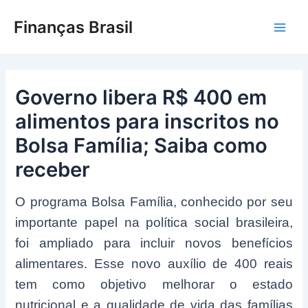
Ir
Finanças Brasil
para
Main
o
conteúdo
Men
Governo libera R$ 400 em
alimentos para inscritos no
Bolsa Família; Saiba como
receber
O programa Bolsa Família, conhecido por seu
importante papel na política social brasileira,
foi ampliado para incluir novos benefícios
alimentares. Esse novo auxílio de 400 reais
tem como objetivo melhorar o estado
nutricional e a qualidade de vida das famílias