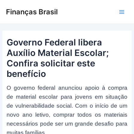
Ir
Finanças Brasil
para
Main
o
conteúdo
Men
Governo Federal libera
Auxílio Material Escolar;
Confira solicitar este
benefício
O governo federal anunciou apoio à compra
de material escolar para jovens em situação
de vulnerabilidade social. Com o início de um
novo ano letivo, comprar todos os materiais
necessários pode ser um grande desafio para
muitas famílias.