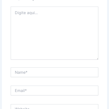
Digite
aqui...
Name*
Email*
Website