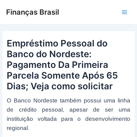
Ir
Finanças Brasil
para
Main
o
conteúdo
Men
Empréstimo Pessoal do
Banco do Nordeste:
Pagamento Da Primeira
Parcela Somente Após 65
Dias; Veja como solicitar
O Banco Nordeste também possui uma linha
de crédito pessoal, apesar de ser uma
instituição voltada para o desenvolvimento
regional.