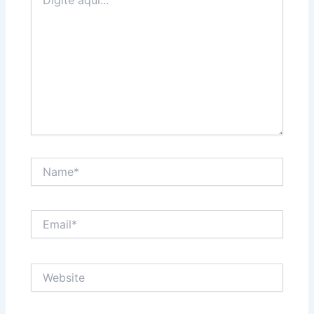
aqui...
Name*
Email*
Website