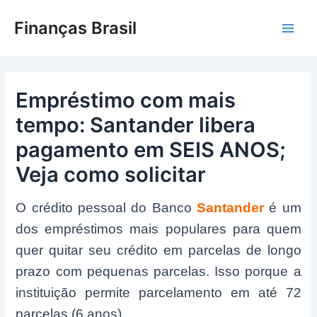
Ir
Finanças Brasil
para
Main
o
conteúdo
Men
Empréstimo com mais
tempo: Santander libera
pagamento em SEIS ANOS;
Veja como solicitar
O crédito pessoal do Banco
Santander
é um
dos empréstimos mais populares para quem
quer quitar seu crédito em parcelas de longo
prazo com pequenas parcelas. Isso porque a
instituição permite parcelamento em até 72
parcelas (6 anos).