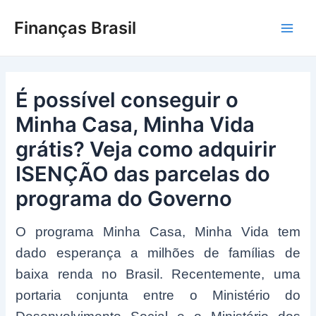
Ir
Finanças Brasil
para
Main
o
conteúdo
Men
É possível conseguir o
Minha Casa, Minha Vida
grátis? Veja como adquirir
ISENÇÃO das parcelas do
programa do Governo
O programa Minha Casa, Minha Vida tem
dado esperança a milhões de famílias de
baixa renda no Brasil. Recentemente, uma
portaria conjunta entre o Ministério do