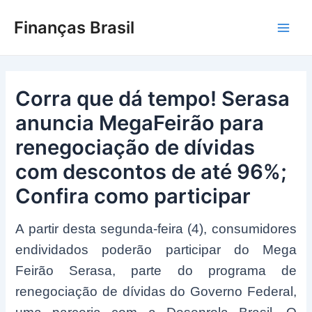
Ir
Finanças Brasil
para
Main
o
conteúdo
Men
Corra que dá tempo! Serasa
anuncia MegaFeirão para
renegociação de dívidas
com descontos de até 96%;
Confira como participar
A partir desta segunda-feira (4), consumidores
endividados poderão participar do Mega
Feirão Serasa, parte do programa de
renegociação de dívidas do Governo Federal,