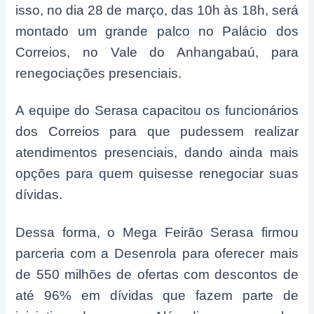
isso, no dia 28 de março, das 10h às 18h, será
montado um grande palco no Palácio dos
Correios, no Vale do Anhangabaú, para
renegociações presenciais.
A equipe do Serasa capacitou os funcionários
dos Correios para que pudessem realizar
atendimentos presenciais, dando ainda mais
opções para quem quisesse renegociar suas
dívidas.
Dessa forma, o Mega Feirão Serasa firmou
parceria com a Desenrola para oferecer mais
de 550 milhões de ofertas com descontos de
até 96% em dívidas que fazem parte de