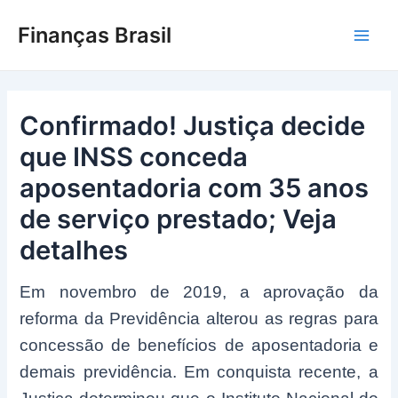
Ir
Finanças Brasil
para
Main
o
conteúdo
Men
Confirmado! Justiça decide
que INSS conceda
aposentadoria com 35 anos
de serviço prestado; Veja
detalhes
Em novembro de 2019, a aprovação da
reforma da Previdência alterou as regras para
concessão de benefícios de aposentadoria e
demais previdência. Em conquista recente, a