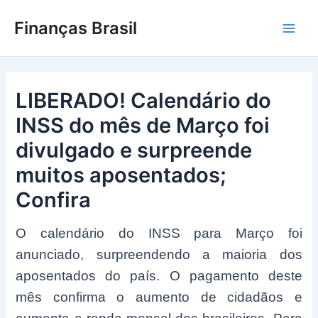
Ir
Finanças Brasil
para
Main
o
conteúdo
Men
LIBERADO! Calendário do
INSS do mês de Março foi
divulgado e surpreende
muitos aposentados;
Confira
O calendário do INSS para Março foi
anunciado, surpreendendo a maioria dos
aposentados do país. O pagamento deste
mês confirma o aumento de cidadãos e