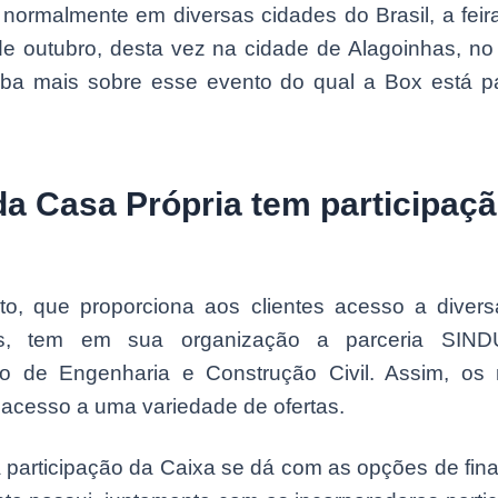
 normalmente em diversas cidades do Brasil, a feir
de outubro, desta vez na cidade de Alagoinhas, no
iba mais sobre esse evento do qual a Box está pa
da Casa Própria tem participaç
to, que proporciona aos clientes acesso a diver
rias, tem em sua organização a parceria SI
o de Engenharia e Construção Civil. Assim, os
 acesso a uma variedade de ofertas.
a participação da Caixa se dá com as opções de fi