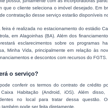
nte possui, juntamente com as incorporadoras parti
im que o cliente seleciona o imóvel desejado. Em b
de contratação desse serviço estarão disponíveis n
a feira é realizada no estacionamento do estádio Ca
trola, em Alagoinhas (BA). Além dos financiamento
estará esclarecimentos sobre os programas hab
a, Minha Vida, principalmente em relação às nov
 financiamentos e descontos com recursos do FGTS.
rá o serviço?
 pode conferir os termos do contrato de crédito p
o Caixa Habitação (Android, iOS). Além disso,
ndentes no local para tratar dessa questão. O
 também pode ser feita diretamente.