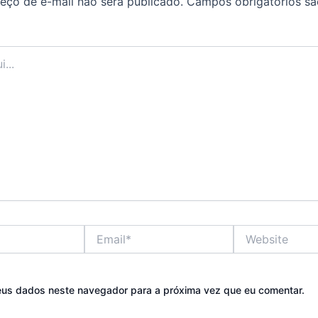
eço de e-mail não será publicado.
Campos obrigatórios s
Email*
Website
eus dados neste navegador para a próxima vez que eu comentar.