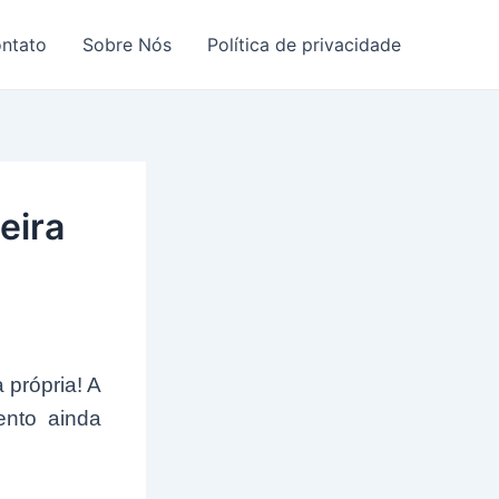
ntato
Sobre Nós
Política de privacidade
eira
 própria! A
ento ainda