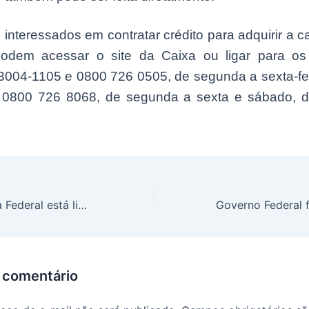
s interessados em contratar crédito para adquirir a c
dem acessar o site da Caixa ou ligar para os
3004-1105 e 0800 726 0505, de segunda a sexta-fei
 0800 726 8068, de segunda a sexta e sábado, 
Caixa Econômica Federal está liberando Pix de R$ 3 MIL por meio do aplicativo Caixa Tem; Descubra se você também vai receber
 comentário