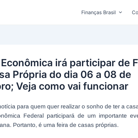
Finanças Brasil
Co
 Econômica irá participar de F
sa Própria do dia 06 a 08 de
ro; Veja como vai funcionar
tícia para quem quer realizar o sonho de ter a casa
nômica Federal participará de um importante ev
na. Portanto, é uma feira de casas próprias.