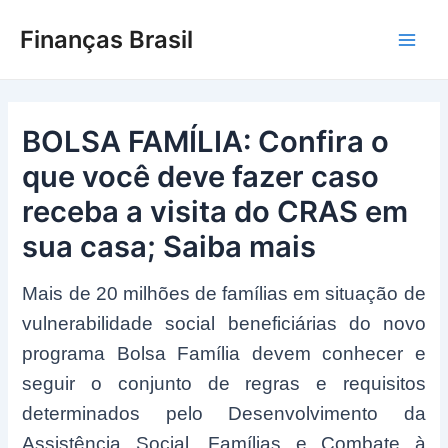
Ir
Finanças Brasil
para
Main
o
conteúdo
Men
BOLSA FAMÍLIA: Confira o
que você deve fazer caso
receba a visita do CRAS em
sua casa; Saiba mais
Mais de 20 milhões de famílias em situação de
vulnerabilidade social beneficiárias do novo
programa Bolsa Família devem conhecer e
seguir o conjunto de regras e requisitos
determinados pelo Desenvolvimento da
Assistência Social, Famílias e Combate à