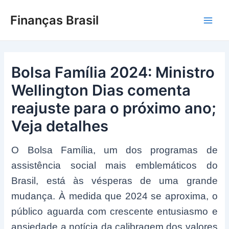
Ir
Finanças Brasil
para
Main
o
conteúdo
Men
Bolsa Família 2024: Ministro
Wellington Dias comenta
reajuste para o próximo ano;
Veja detalhes
O Bolsa Família, um dos programas de
assistência social mais emblemáticos do
Brasil, está às vésperas de uma grande
mudança. À medida que 2024 se aproxima, o
público aguarda com crescente entusiasmo e
ansiedade a notícia da calibragem dos valores