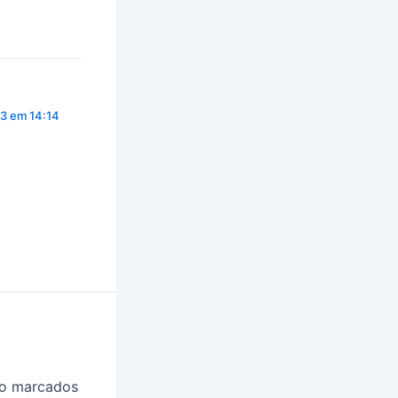
3 em 14:14
ão marcados