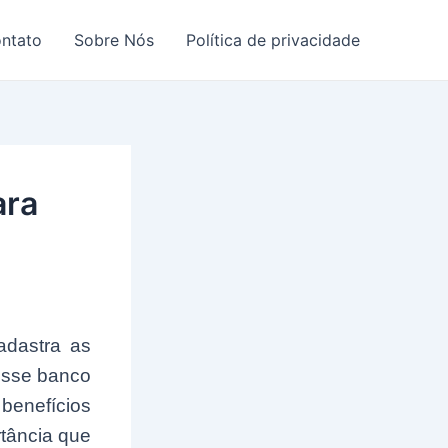
ntato
Sobre Nós
Política de privacidade
ara
adastra as
esse banco
benefícios
rtância que