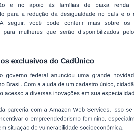
cação e no apoio às famílias de baixa renda n
ndo para a redução da desigualdade no país e o
 A seguir, você pode conferir mais sobre os b
s para mulheres que serão disponibilizados pel
ios exclusivos do CadÚnico
 o governo federal anunciou uma grande novida
o Brasil. Com a ajuda de um cadastro único, cidad
ão acesso a diversas inovações em sua especialida
da parceria com a Amazon Web Services, isso se
incentivar o empreendedorismo feminino, especialm
em situação de vulnerabilidade socioeconômica.