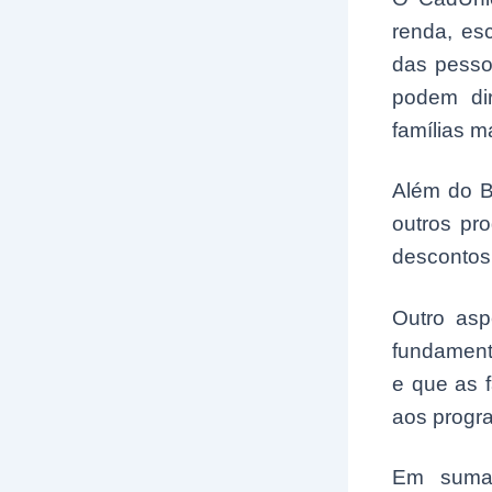
renda, es
das pesso
podem dir
famílias 
Além do B
outros pr
descontos 
Outro asp
fundament
e que as 
aos progra
Em suma,