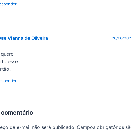
esponder
se Vianna de Oliveira
28/08/202
 quero
ito esse
rtão.
esponder
 comentário
eço de e-mail não será publicado.
Campos obrigatórios s