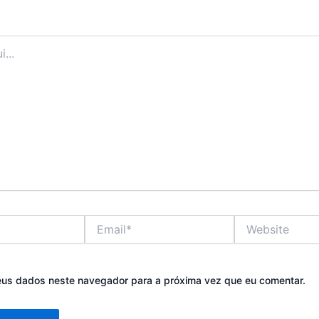
Email*
Website
eus dados neste navegador para a próxima vez que eu comentar.