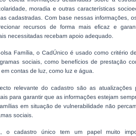
colaridade, moradia e outras características socio
as cadastradas. Com base nessas informações, o
ecionar recursos de forma mais eficaz e garan
mais necessitadas recebam apoio adequado.
olsa Família, o CadÚnico é usado como critério d
ogramas sociais, como benefícios de prestação co
em contas de luz, como luz e água.
ecto relevante do cadastro são as atualizações p
ais para garantir que as informações estejam sempr
famílias em situação de vulnerabilidade não perca
mas sociais.
 o cadastro único tem um papel muito impo