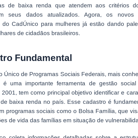
s de baixa renda que atendem aos critérios d
m seus dados atualizados. Agora, os novos b
s do CadÚnico para mulheres já estão dando pales
hares de cidadãos brasileiros.
tro Fundamental
o Único de Programas Sociais Federais, mais conh
 é uma importante ferramenta de gestão social 
2001, tem como principal objetivo identificar e cara
s de baixa renda no país. Esse cadastro é fundamen
em programas sociais como o Bolsa Família, que vis
es de vida das famílias em situação de vulnerabilid
o coleta informações detalhadas sobre a estrutura