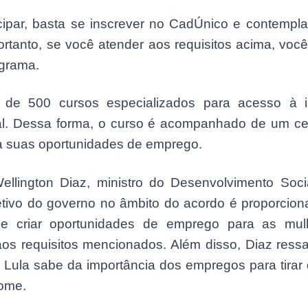
icipar, basta se inscrever no CadÚnico e contempla
ortanto, se você atender aos requisitos acima, você
ograma.
 de 500 cursos especializados para acesso à i
nal. Dessa forma, o curso é acompanhado de um cert
a suas oportunidades de emprego.
Wellington Diaz, ministro do Desenvolvimento Socia
etivo do governo no âmbito do acordo é proporciona
 e criar oportunidades de emprego para as mu
os requisitos mencionados. Além disso, Diaz ressa
 Lula sabe da importância dos empregos para tirar 
ome.