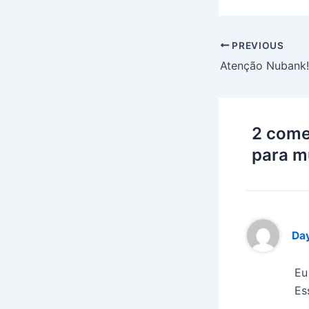
Post
PREVIOUS
navigation
2 come
para m
Day
Eu
Es