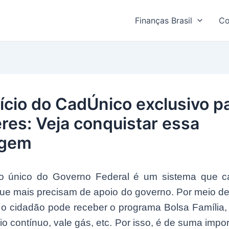
Finanças Brasil
Co
ício do CadÚnico exclusivo p
res: Veja conquistar essa
agem
o único do Governo Federal é um sistema que c
ue mais precisam de apoio do governo. Por meio d
 o cidadão pode receber o programa Bolsa Família, 
io contínuo, vale gás, etc. Por isso, é de suma impo