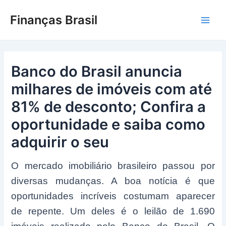
Ir
Finanças Brasil
para
Main
o
conteúdo
Men
Banco do Brasil anuncia
milhares de imóveis com até
81% de desconto; Confira a
oportunidade e saiba como
adquirir o seu
O mercado imobiliário brasileiro passou por
diversas mudanças. A boa notícia é que
oportunidades incríveis costumam aparecer
de repente. Um deles é o leilão de 1.690