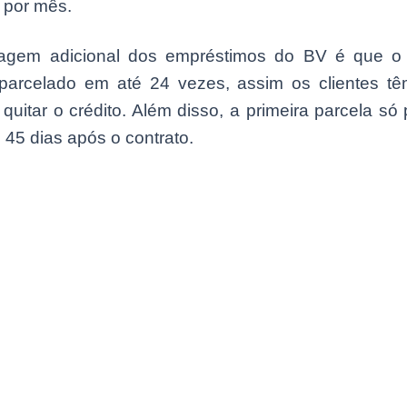
 por mês.
gem adicional dos empréstimos do BV é que o v
parcelado em até 24 vezes, assim os clientes tê
quitar o crédito. Além disso, a primeira parcela só
45 dias após o contrato.