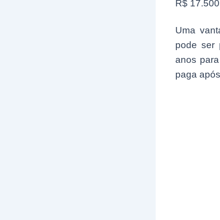
R$ 17.500
Uma vanta
pode ser 
anos para 
paga após 