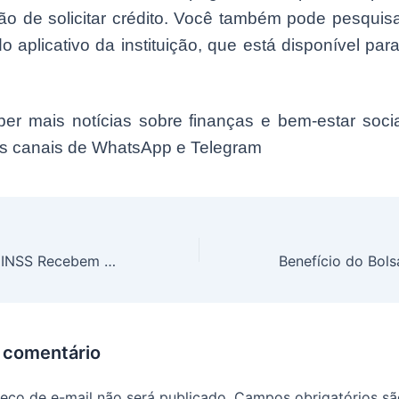
ão de solicitar crédito. Você também pode pesquisa
o aplicativo da instituição, que está disponível par
er mais notícias sobre finanças e bem-estar socia
s canais de WhatsApp e Telegram
Aposentados do INSS Recebem Valores Extras em Julho: Confira o Novo Calendário de Pagamentos
 comentário
eço de e-mail não será publicado.
Campos obrigatórios s