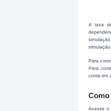
A taxa de
dependen
simulação.
simulação
Para corre
Para corre
conta em a
Como 
Acesse o