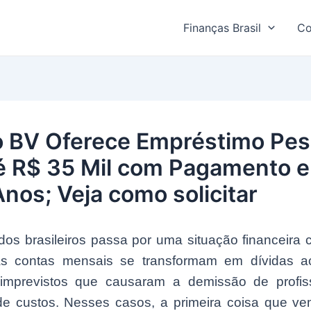
Finanças Brasil
Co
 BV Oferece Empréstimo Pes
é R$ 35 Mil com Pagamento 
Anos; Veja como solicitar
dos brasileiros passa por uma situação financeira
s contas mensais se transformam em dívidas a
imprevistos que causaram a demissão de profis
e custos. Nesses casos, a primeira coisa que v