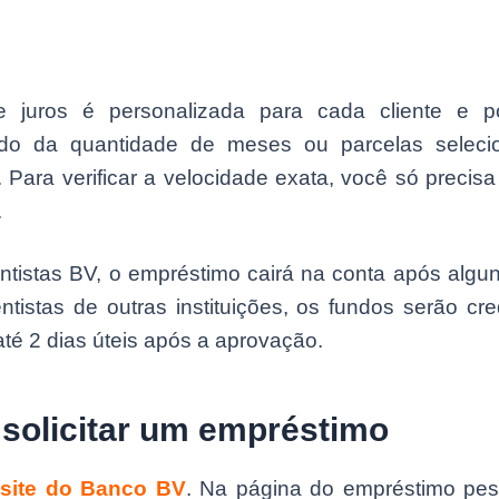
 juros é personalizada para cada cliente e p
do da quantidade de meses ou parcelas seleci
 Para verificar a velocidade exata, você só precis
.
ntistas BV, o empréstimo cairá na conta após algu
ntistas de outras instituições, os fundos serão cr
té 2 dias úteis após a aprovação.
solicitar um empréstimo
site do Banco BV
. Na página do empréstimo pes