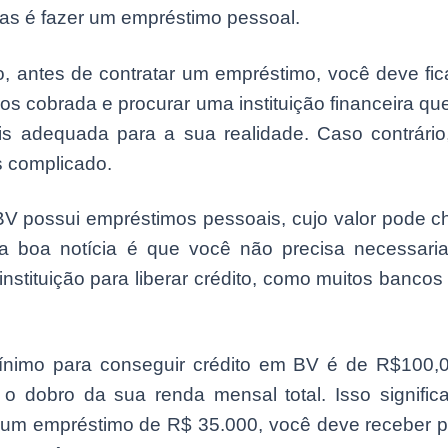
as é fazer um empréstimo pessoal.
, antes de contratar um empréstimo, você deve fic
ros cobrada e procurar uma instituição financeira qu
s adequada para a sua realidade. Caso contrário
s complicado.
V possui empréstimos pessoais, cujo valor pode c
 a boa notícia é que você não precisa necessari
 instituição para liberar crédito, como muitos banc
ínimo para conseguir crédito em BV é de R$100,0
o dobro da sua renda mensal total. Isso signific
 um empréstimo de R$ 35.000, você deve receber 