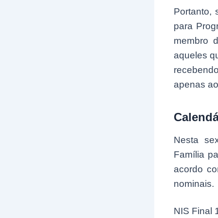
Portanto, 
para Prog
membro da
aqueles q
recebendo
apenas ao
Calendá
Nesta sex
Família p
acordo co
nominais.
NIS Final 