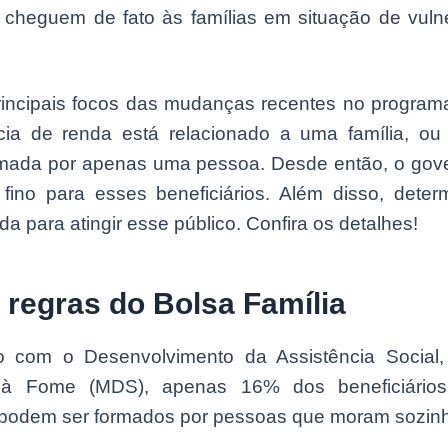
s cheguem de fato às famílias em situação de vulne
incipais focos das mudanças recentes no programa
ncia de renda está relacionado a uma família, ou
ormada por apenas uma pessoa. Desde então, o gove
fino para esses beneficiários. Além disso, dete
a para atingir esse público. Confira os detalhes!
regras do Bolsa Família
 com o Desenvolvimento da Assistência Social,
à Fome (MDS), apenas 16% dos beneficiário
 podem ser formados por pessoas que moram sozin