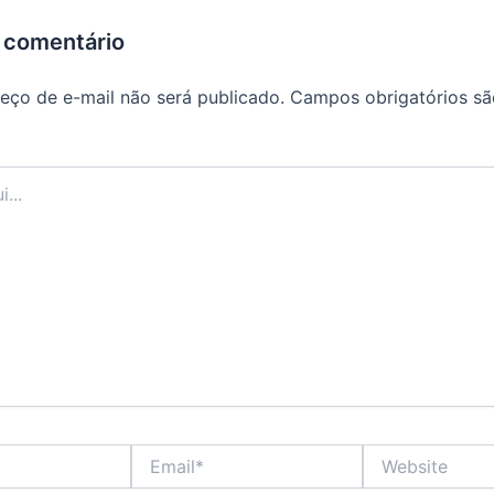
 comentário
eço de e-mail não será publicado.
Campos obrigatórios s
Email*
Website