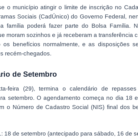
se o município atingir o limite de inscrição no Cad
ramas Sociais (CadÚnico) do Governo Federal, ne
 família poderá fazer parte do Bolsa Família. N
ue moram sozinhos e já receberam a transferência c
 os benefícios normalmente, e as disposições se
s recém-chegados.
rio de Setembro
ta-feira (29), termina o calendário de repasse
ara setembro. O agendamento começa no dia 18 
m o Número de Cadastro Social (NIS) final dos ben
1: 18 de setembro (antecipado para sábado, 16 de s