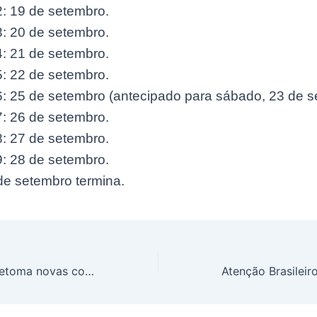
2: 19 de setembro.
3: 20 de setembro.
4: 21 de setembro.
5: 22 de setembro.
6: 25 de setembro (antecipado para sábado, 23 de s
7: 26 de setembro.
8: 27 de setembro.
9: 28 de setembro.
de setembro termina.
Presidente Lula retoma novas contratações do Minha Casa, Minha Vida que serão lançadas em Outubro pelo governo; Saiba mais