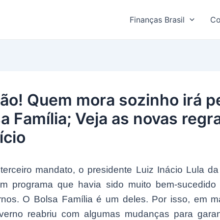
Finanças Brasil
Co
ão! Quem mora sozinho irá p
sa Família; Veja as novas regr
ício
erceiro mandato, o presidente Luiz Inácio Lula da
m programa que havia sido muito bem-sucedido
rnos. O Bolsa Família é um deles. Por isso, em m
verno reabriu com algumas mudanças para garan