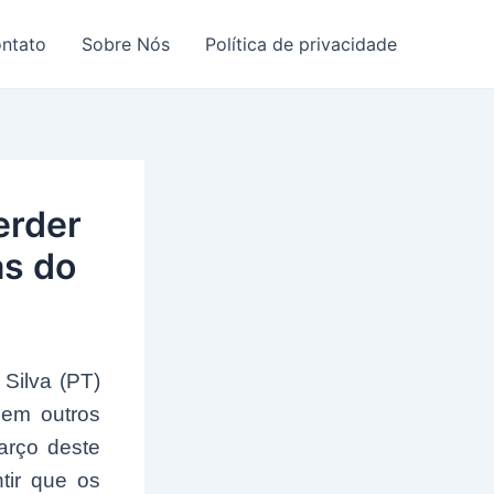
ntato
Sobre Nós
Política de privacidade
erder
as do
 Silva (PT)
 em outros
arço deste
tir que os