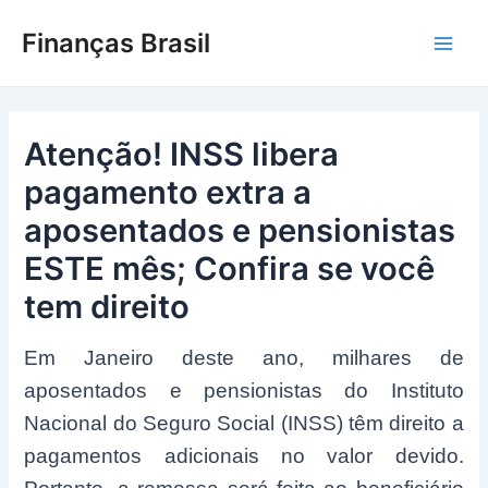
Ir
Finanças Brasil
para
Main
o
conteúdo
Men
Atenção! INSS libera
pagamento extra a
aposentados e pensionistas
ESTE mês; Confira se você
tem direito
Em Janeiro deste ano, milhares de
aposentados e pensionistas do Instituto
Nacional do Seguro Social (INSS) têm direito a
pagamentos adicionais no valor devido.