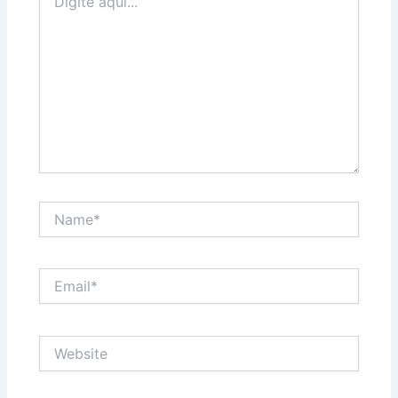
aqui...
Name*
Email*
Website