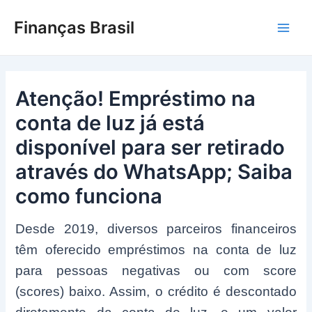
Ir
Finanças Brasil
para
Main
o
conteúdo
Men
Atenção! Empréstimo na
conta de luz já está
disponível para ser retirado
através do WhatsApp; Saiba
como funciona
Desde 2019, diversos parceiros financeiros
têm oferecido empréstimos na conta de luz
para pessoas negativas ou com score
(scores) baixo. Assim, o crédito é descontado