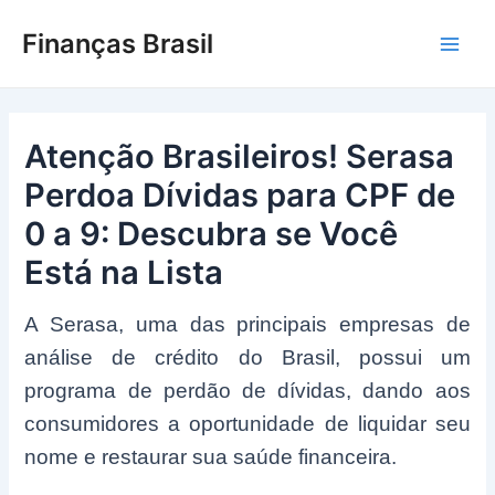
Ir
Finanças Brasil
para
Main
o
conteúdo
Men
Atenção Brasileiros! Serasa
Perdoa Dívidas para CPF de
0 a 9: Descubra se Você
Está na Lista
A Serasa, uma das principais empresas de
análise de crédito do Brasil, possui um
programa de perdão de dívidas, dando aos
consumidores a oportunidade de liquidar seu
nome e restaurar sua saúde financeira.