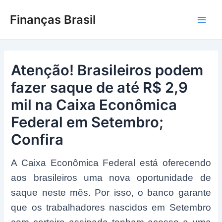
Ir
Finanças Brasil
para
Main
o
conteúdo
Men
Atenção! Brasileiros podem
fazer saque de até R$ 2,9
mil na Caixa Econômica
Federal em Setembro;
Confira
A Caixa Econômica Federal está oferecendo
aos brasileiros uma nova oportunidade de
saque neste mês. Por isso, o banco garante
que os trabalhadores nascidos em Setembro