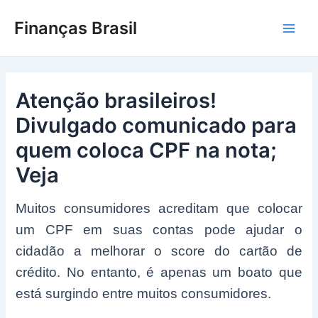
Ir
Finanças Brasil
para
Main
o
conteúdo
Men
Atenção brasileiros!
Divulgado comunicado para
quem coloca CPF na nota;
Veja
Muitos consumidores acreditam que colocar
um CPF em suas contas pode ajudar o
cidadão a melhorar o score do cartão de
crédito. No entanto, é apenas um boato que
está surgindo entre muitos consumidores.