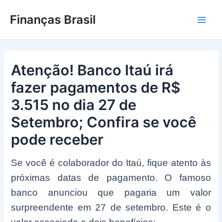
Ir
Finanças Brasil
para
Main
o
conteúdo
Men
Atenção! Banco Itaú irá
fazer pagamentos de R$
3.515 no dia 27 de
Setembro; Confira se você
pode receber
Se você é colaborador do Itaú, fique atento às
próximas datas de pagamento. O famoso
banco anunciou que pagaria um valor
surpreendente em 27 de setembro. Este é o