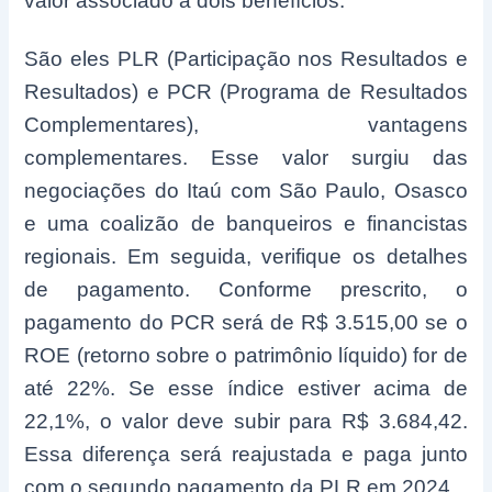
valor associado a dois benefícios:
São eles PLR (Participação nos Resultados e
Resultados) e PCR (Programa de Resultados
Complementares), vantagens
complementares. Esse valor surgiu das
negociações do Itaú com São Paulo, Osasco
e uma coalizão de banqueiros e financistas
regionais. Em seguida, verifique os detalhes
de pagamento.
Conforme prescrito, o
pagamento do PCR será de R$ 3.515,00 se o
ROE (retorno sobre o patrimônio líquido) for de
até 22%. Se esse índice estiver acima de
22,1%, o valor deve subir para R$ 3.684,42.
Essa diferença será reajustada e paga junto
com o segundo pagamento da PLR em 2024.