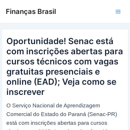
Ir
Finanças Brasil
para
Main
o
conteúdo
Men
Oportunidade! Senac está
com inscrições abertas para
cursos técnicos com vagas
gratuitas presenciais e
online (EAD); Veja como se
inscrever
O Serviço Nacional de Aprendizagem
Comercial do Estado do Paraná (Senac-PR)
está com inscrições abertas para cursos