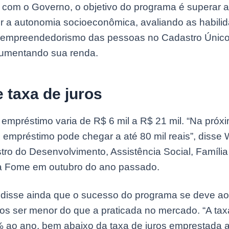
 com o Governo, o objetivo do programa é superar 
r a autonomia socioeconômica, avaliando as habili
e empreendedorismo das pessoas no Cadastro Únic
aumentando sua renda.
e taxa de juros
 empréstimo varia de R$ 6 mil a R$ 21 mil. “Na próx
o empréstimo pode chegar a até 80 mil reais”, disse 
stro do Desenvolvimento, Assistência Social, Família
 Fome em outubro do ano passado.
 disse ainda que o sucesso do programa se deve ao 
ros ser menor do que a praticada no mercado. “A tax
% ao ano, bem abaixo da taxa de juros emprestada 