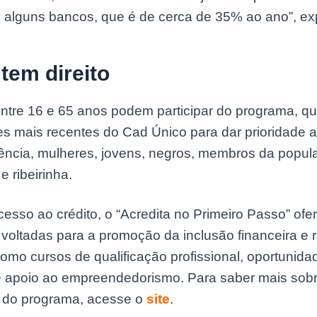
 alguns bancos, que é de cerca de 35% ao ano”, exp
tem direito
tre 16 e 65 anos podem participar do programa, que
s mais recentes do Cad Único para dar prioridade 
iência, mulheres, jovens, negros, membros da popul
 e ribeirinha.
esso ao crédito, o “Acredita no Primeiro Passo” ofe
 voltadas para a promoção da inclusão financeira e
omo cursos de qualificação profissional, oportunida
 apoio ao empreendedorismo. Para saber mais sob
s do programa, acesse o
site
.