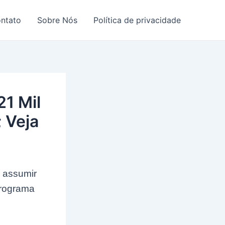
ntato
Sobre Nós
Política de privacidade
1 Mil
; Veja
a assumir
programa