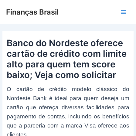
Ir
Finanças Brasil
para
Main
o
conteúdo
Men
Banco do Nordeste oferece
cartão de crédito com limite
alto para quem tem score
baixo; Veja como solicitar
O cartão de crédito modelo clássico do
Nordeste Bank é ideal para quem deseja um
cartão que ofereça diversas facilidades para
pagamento de contas, incluindo os benefícios
que a parceria com a marca Visa oferece aos
clientes.