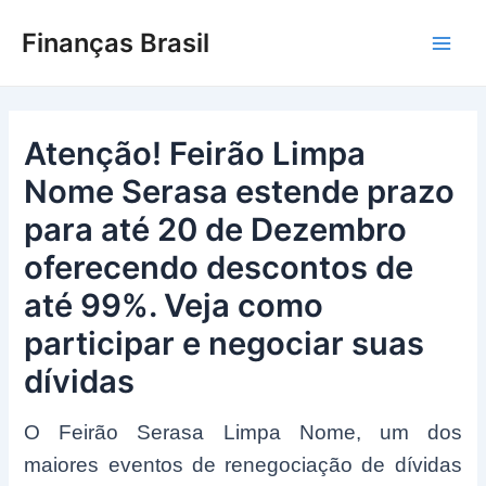
Ir
Finanças Brasil
para
Main
o
conteúdo
Men
Atenção! Feirão Limpa
Nome Serasa estende prazo
para até 20 de Dezembro
oferecendo descontos de
até 99%. Veja como
participar e negociar suas
dívidas
O Feirão Serasa Limpa Nome, um dos
maiores eventos de renegociação de dívidas